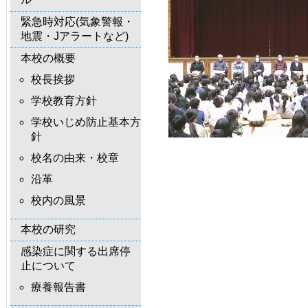
緊急時対応(気象警報・
地震・Jアラートなど)
本校の概要
校長挨拶
学校教育方針
学校いじめ防止基本方
針
校名の由来・校章
沿革
校内の風景
本校の研究
感染症に関する出席停
止について
療養報告書