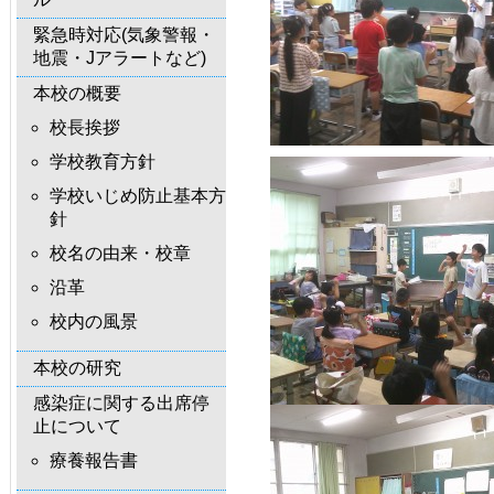
緊急時対応(気象警報・
地震・Jアラートなど)
本校の概要
校長挨拶
学校教育方針
学校いじめ防止基本方
針
校名の由来・校章
沿革
校内の風景
本校の研究
感染症に関する出席停
止について
療養報告書