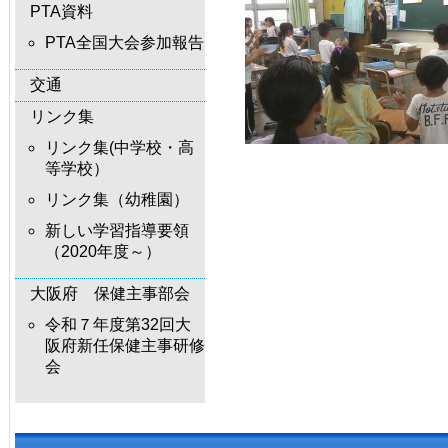
PTA資料
PTA全国大会参加報告
交通
リンク集
リンク集(中学校・高
等学校）
リンク集（幼稚園）
新しい学習指導要領
（2020年度～）
大阪府 保健主事部会
令和７年度第32回大
阪府新任保健主事研修
会